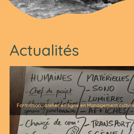
Actualités
Formation : atelier en ligne en Management cultur
Plus d’actualités