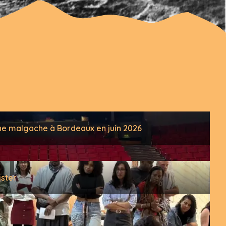
phe malgache à Bordeaux en juin 2026
ister