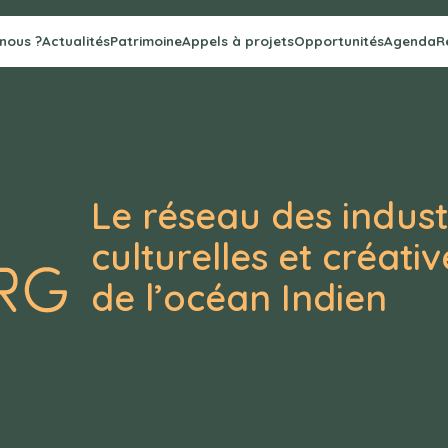
nous ?
Actualités
Patrimoine
Appels à projets
Opportunités
Agenda
R
Le réseau des indust
culturelles et créativ
de l’océan Indien