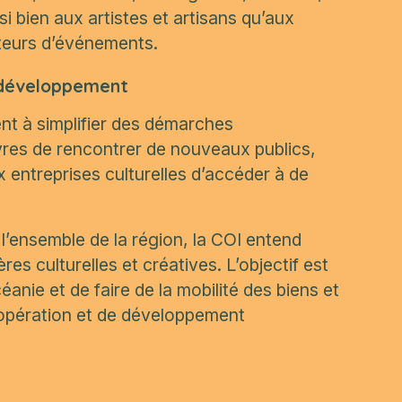
i bien aux artistes et artisans qu’aux
sateurs d’événements.
de développement
nt à simplifier des démarches
vres de rencontrer de nouveaux publics,
 entreprises culturelles d’accéder à de
l’ensemble de la région, la COI entend
ères culturelles et créatives. L’objectif est
anie et de faire de la mobilité des biens et
coopération et de développement