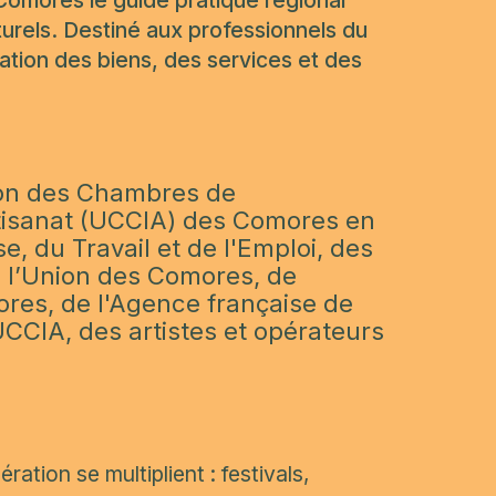
Comores le guide pratique régional
turels. Destiné aux professionnels du
culation des biens, des services et des
ion des Chambres de
rtisanat (UCCIA) des Comores en
, du Travail et de l'Emploi, des
de l’Union des Comores, de
res, de l'Agence française de
CCIA, des artistes et opérateurs
ation se multiplient : festivals,