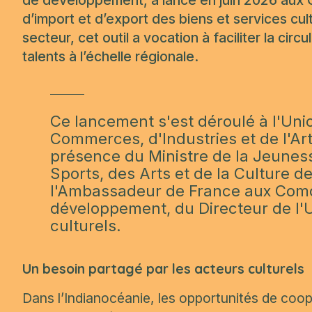
de développement, a lancé en juin 2026 aux 
d’import et d’export des biens et services cul
secteur, cet outil a vocation à faciliter la cir
talents à l’échelle régionale.
Ce lancement s'est déroulé à l'Un
Commerces, d'Industries et de l'A
présence du Ministre de la Jeunesse
Sports, des Arts et de la Culture 
l'Ambassadeur de France aux Como
développement, du Directeur de l'U
culturels.
Un besoin partagé par les acteurs culturels
Dans l’Indianocéanie, les opportunités de coopér