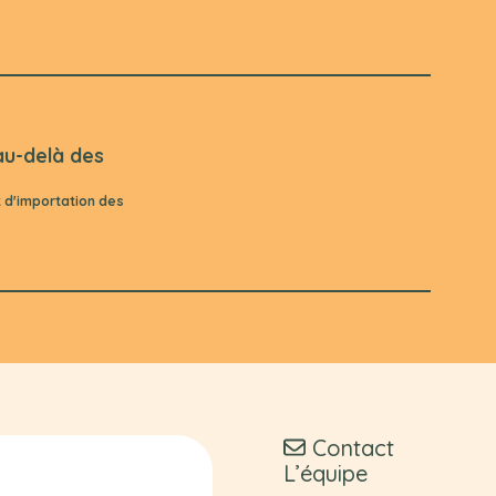
au-delà des
t d'importation des
Contact
L’équipe