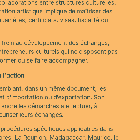
ollaborations entre structures culturelles.
ation artistique implique de maîtriser des
nières, certificats, visas, fiscalité ou
un frein au développement des échanges,
ntrepreneurs culturels qui ne disposent pas
former ou se faire accompagner.
 l’action
semblant, dans un même document, les
et d’importation ou d’exportation. Son
prendre les démarches à effectuer, à
écuriser leurs échanges.
s procédures spécifiques applicables dans
mores, La Réunion, Madagascar, Maurice, le