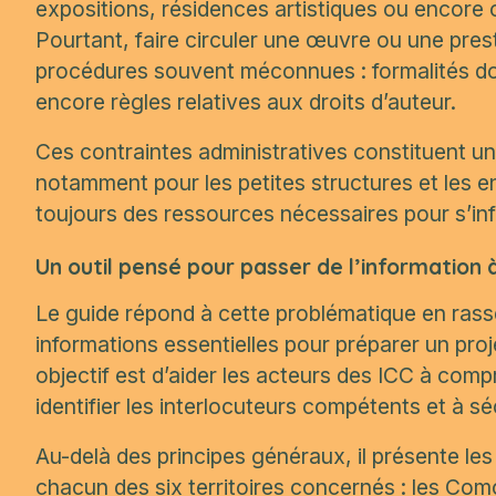
expositions, résidences artistiques ou encore c
Pourtant, faire circuler une œuvre ou une prest
procédures souvent méconnues : formalités doua
encore règles relatives aux droits d’auteur.
Ces contraintes administratives constituent 
notamment pour les petites structures et les e
toujours des ressources nécessaires pour s’in
Un outil pensé pour passer de l’information à
Le guide répond à cette problématique en ras
informations essentielles pour préparer un proj
objectif est d’aider les acteurs des ICC à com
identifier les interlocuteurs compétents et à s
Au-delà des principes généraux, il présente le
chacun des six territoires concernés : les Co