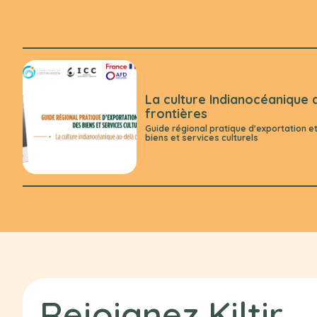
La culture Indianocéanique 
frontières
Guide régional pratique d'exportation e
biens et services culturels
Rejoignez
Kiltir