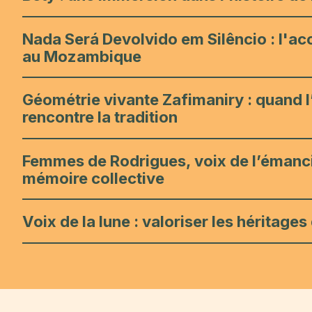
Nada Será Devolvido em Silêncio : l'acc
au Mozambique
Géométrie vivante Zafimaniry : quand l’i
rencontre la tradition
Femmes de Rodrigues, voix de l’émancip
mémoire collective
Voix de la lune : valoriser les héritag