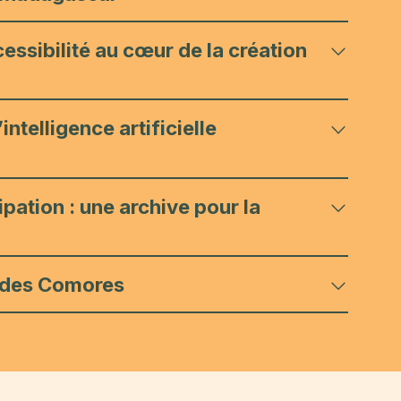
essibilité au cœur de la création
ntelligence artificielle
ation : une archive pour la
es des Comores