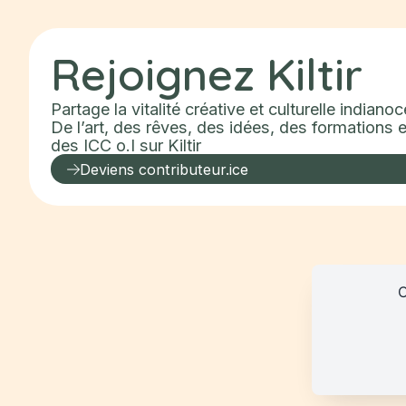
Rejoignez
Kiltir
Partage la vitalité créative et culturelle indiano
De l’art, des rêves, des idées, des formations et
des ICC o.I sur
Kiltir
Deviens contributeur.ice
C