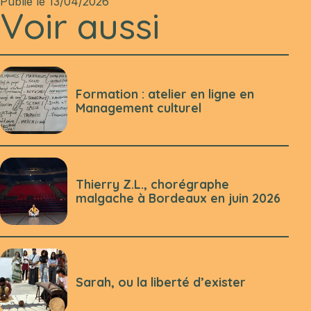
Publié le 13/04/2026
Voir aussi
Formation : atelier en ligne en
Management culturel
Thierry Z.L., chorégraphe
malgache à Bordeaux en juin 2026
Sarah, ou la liberté d’exister