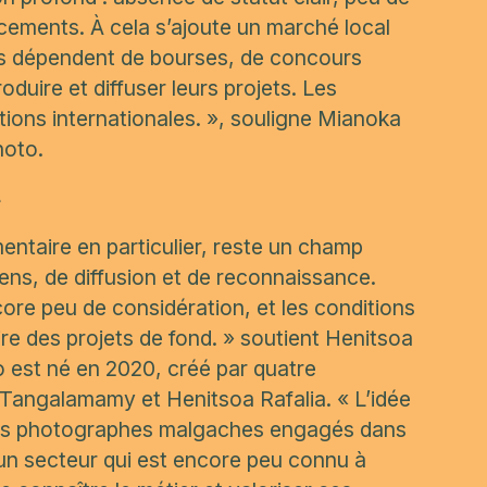
ncements. À cela s’ajoute un marché local
es dépendent de bourses, de concours
duire et diffuser leurs projets. Les
ons internationales. »,
souligne Mianoka
hoto.
e
ntaire en particulier, reste un champ
ns, de diffusion et de reconnaissance.
core peu de considération, et les conditions
ire des projets de fond. »
soutient Henitsoa
o est né en 2020, créé par quatre
, Tangalamamy et Henitsoa Rafalia.
« L’idée
 des photographes malgaches engagés dans
 un secteur qui est encore peu connu à