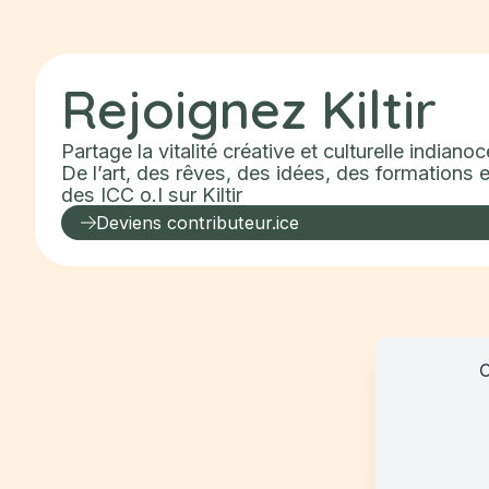
Rejoignez
Kiltir
Partage la vitalité créative et culturelle indiano
De l’art, des rêves, des idées, des formations et
des ICC o.I sur
Kiltir
Deviens contributeur.ice
C