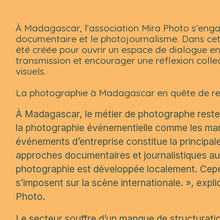
À Madagascar, l’association Mira Photo s’engag
documentaire et le photojournalisme. Dans ce
été créée pour ouvrir un espace de dialogue entr
transmission et encourager une réflexion collect
visuels.
La photographie à Madagascar en quête de r
À Madagascar, le métier de photographe reste
la photographie événementielle comme les mari
événements d’entreprise constitue la principal
approches documentaires et journalistiques a
photographie est développée localement. Ce
s’imposent sur la scène internationale. »
, expl
Photo.
Le secteur souffre d’un manque de structuratio