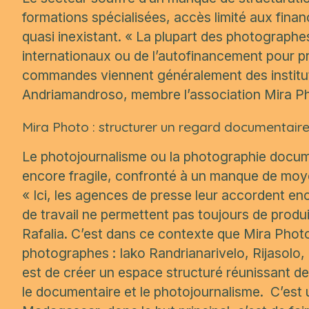
formations spécialisées, accès limité aux fina
quasi inexistant
. « La plupart des photograph
internationaux ou de l’autofinancement pour pro
commandes viennent généralement des instituti
Andriamandroso, membre l’association Mira P
Mira Photo : structurer un regard documentair
Le photojournalisme ou la photographie docume
encore fragile, confronté à un manque de moye
« Ici, les agences de presse leur accordent en
de travail ne permettent pas toujours de produ
Rafalia. C’est dans ce contexte que Mira Phot
photographes : Iako Randrianarivelo, Rijasolo
est de créer un espace structuré réunissant
le documentaire et le photojournalisme. C’est