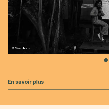
© Mira photo
En savoir plus