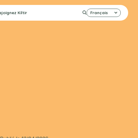
ejoignez
Kiltir