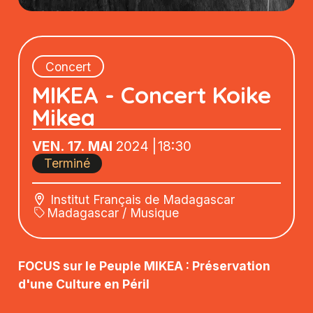
Concert
MIKEA - Concert Koike
Mikea
VEN.
17.
MAI
2024
18:30
Terminé
Institut Français de Madagascar
Madagascar
/
Musique
FOCUS sur le Peuple MIKEA : Préservation
d'une Culture en Péril