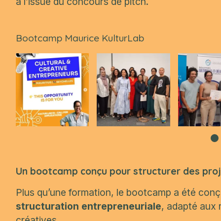
à l’issue du concours de pitch.
Bootcamp Maurice KulturLab
Un bootcamp conçu pour structurer des proj
Plus qu’une formation, le bootcamp a été co
structuration entrepreneuriale
, adapté aux r
créatives.