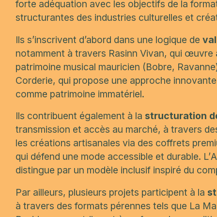
forte adéquation avec les objectifs de la form
structurantes des industries culturelles et créa
Ils s’inscrivent d’abord dans une logique de
val
notamment à travers
Rasinn Vivan
, qui œuvre 
patrimoine musical mauricien (Bobre, Ravanne
Corderie
, qui propose une approche innovante
comme patrimoine immatériel.
Ils contribuent également à la
structuration de
transmission et accès au marché, à travers de
les créations artisanales via des coffrets pre
qui défend une mode accessible et durable. L’
A
distingue par un modèle inclusif inspiré du c
Par ailleurs, plusieurs projets participent à la
s
à travers des formats pérennes tels que
La Mai