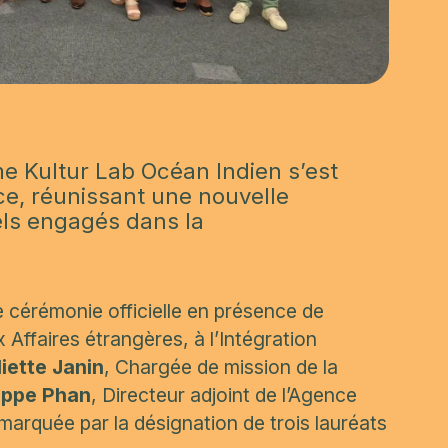
me
Kultur Lab Océan Indien
s’est
ce, réunissant une nouvelle
els engagés dans la
 cérémonie officielle en présence de
 Affaires étrangères, à l’Intégration
liette Janin
,
Chargée de mission de la
lippe Phan
, Directeur adjoint de l’Agence
arquée par la désignation de trois lauréats