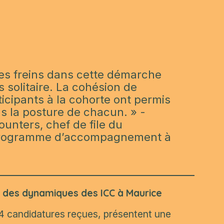
es freins dans cette démarche
s solitaire. La cohésion de
ticipants à la cohorte ont permis
ns la posture de chacun.
» -
nters, chef de file du
 programme d’accompagnement à
et des dynamiques des ICC à Maurice
24 candidatures reçues, présentent une