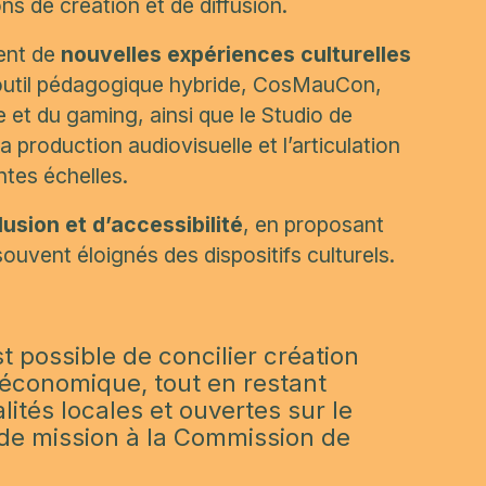
ons de création et de diffusion.
ent de
nouvelles expériences culturelles
outil pédagogique hybride,
CosMauCon
,
 et du gaming, ainsi que le
Studio de
la production audiovisuelle et l’articulation
ntes échelles.
lusion et d’accessibilité
, en proposant
ouvent éloignés des dispositifs culturels.
st possible de concilier création
té économique, tout en restant
ités locales et ouvertes sur le
 de mission à la Commission de