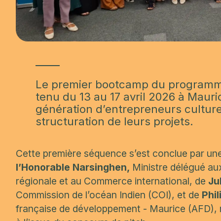
Le premier bootcamp du program
tenu du 13 au 17 avril 2026 à Mauri
génération d’entrepreneurs cultur
structuration de leurs projets.
Cette première séquence s’est conclue par une
l’Honorable Narsinghen,
Ministre délégué aux
régionale et au Commerce international, de
Ju
Commission de l’océan Indien (COI), et de
Phi
française de développement - Maurice (AFD), m